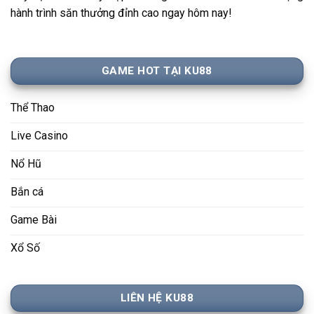
hành trình săn thưởng đỉnh cao ngay hôm nay!
GAME HOT TẠI KU88
Thể Thao
Live Casino
Nổ Hũ
Bắn cá
Game Bài
Xổ Số
LIÊN HỆ KU88