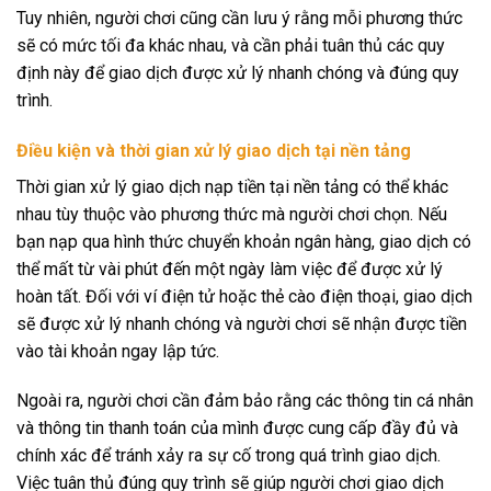
Tuy nhiên, người chơi cũng cần lưu ý rằng mỗi phương thức
sẽ có mức tối đa khác nhau, và cần phải tuân thủ các quy
định này để giao dịch được xử lý nhanh chóng và đúng quy
trình.
Điều kiện và thời gian xử lý giao dịch tại nền tảng
Thời gian xử lý giao dịch nạp tiền tại nền tảng có thể khác
nhau tùy thuộc vào phương thức mà người chơi chọn. Nếu
bạn nạp qua hình thức chuyển khoản ngân hàng, giao dịch có
thể mất từ vài phút đến một ngày làm việc để được xử lý
hoàn tất. Đối với ví điện tử hoặc thẻ cào điện thoại, giao dịch
sẽ được xử lý nhanh chóng và người chơi sẽ nhận được tiền
vào tài khoản ngay lập tức.
Ngoài ra, người chơi cần đảm bảo rằng các thông tin cá nhân
và thông tin thanh toán của mình được cung cấp đầy đủ và
chính xác để tránh xảy ra sự cố trong quá trình giao dịch.
Việc tuân thủ đúng quy trình sẽ giúp người chơi giao dịch