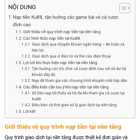
NỘI DUNG
Nạp tiền Ku88, tận hưởng các game bài và cá cược
đỉnh cao
Giới thiệu về quy trình nạp tiền tại nền tảng
Các hình thức nạp tiền tại Ku88
Giao dịch qua chuyển khoản ngân hàng – An toàn và
tiện lợi
Giao dịch qua ví điện tử và thẻ cào điện thoại
Lợi ích khi thực hiện nạp tiền tại nền tảng
Tận hưởng các trò chơi cá cược đỉnh cao với số dư tài
khoản đầy đủ
Nạp để tham gia các chương trình khuyến mãi hấp dẫn
Các điều kiện cần lưu ý khi nạp tiền tại nền tảng
Số tiền nạp tối thiểu và tối đa khi tham gia cá cược tại
Ku88
Điều kiện và thời gian xử lý giao dịch tại nền tảng
Lời kết
Giới thiệu về quy trình nạp tiền tại nền tảng
Quy trình giao dịch tại nền tảng được thiết kế đơn giản và