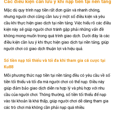
Các điều kiện cần lưu ý khi nạp tiền tại nền tảng
Mặc dù quy trình nạp tiền rất đơn giản và nhanh chóng,
nhưng người chơi cũng cần lưu ý một số điều kiện và yêu
cầu khi thực hiện giao dịch tại nền tảng. Việc hiểu rõ các điều
kiện này sẽ giúp người chơi tránh gặp phải những vấn đề
không mong muốn trong quá trình giao dịch. Dưới đây là các
điều kiện cần lưu ý khi thực hiện giao dịch tại nền tảng, giúp
người chơi có giao dịch thuận lợi và hiệu quả.
Số tiền nạp tối thiểu và tối đa khi tham gia cá cược tại
Ku88
Mỗi phương thức nạp tiền tại nền tảng đều có yêu cầu về số
tiền tối thiểu và tối đa mà người chơi có thể nạp. Điều này
giúp đảm bảo giao dịch diễn ra hợp lý và phù hợp với nhu
cầu của người chơi. Thông thường, số tiền tối thiểu để nạp
vào tài khoản là khá thấp, giúp người chơi dễ dàng tham gia
các trò chơi mà không cần phải nạp quá nhiều.