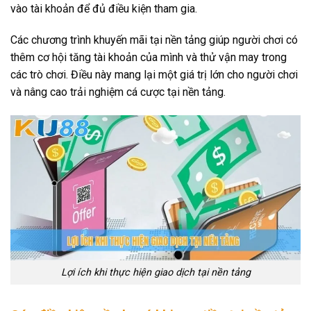
vào tài khoản để đủ điều kiện tham gia.
Các chương trình khuyến mãi tại nền tảng giúp người chơi có
thêm cơ hội tăng tài khoản của mình và thử vận may trong
các trò chơi. Điều này mang lại một giá trị lớn cho người chơi
và nâng cao trải nghiệm cá cược tại nền tảng.
Lợi ích khi thực hiện giao dịch tại nền tảng