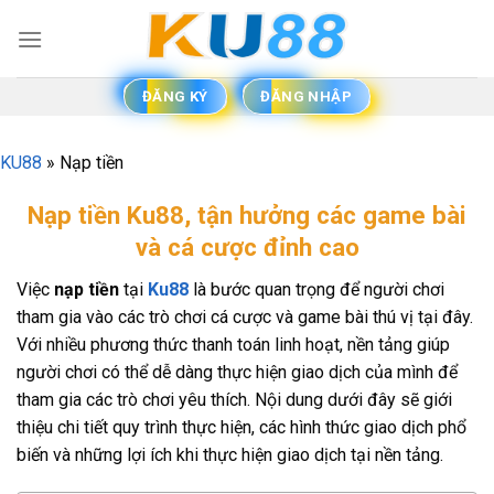
Bỏ
qua
nội
dung
ĐĂNG KÝ
ĐĂNG NHẬP
KU88
»
Nạp tiền
Nạp tiền Ku88, tận hưởng các game bài
và cá cược đỉnh cao
Việc
nạp tiền
tại
Ku88
là bước quan trọng để người chơi
tham gia vào các trò chơi cá cược và game bài thú vị tại đây.
Với nhiều phương thức thanh toán linh hoạt, nền tảng giúp
người chơi có thể dễ dàng thực hiện giao dịch của mình để
tham gia các trò chơi yêu thích. Nội dung dưới đây sẽ giới
thiệu chi tiết quy trình thực hiện, các hình thức giao dịch phổ
biến và những lợi ích khi thực hiện giao dịch tại nền tảng.