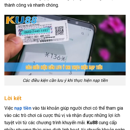
thành công và nhanh chóng.
Các điều kiện cần lưu ý khi thực hiện nạp tiền
Lời kết
Việc
nạp tiền
vào tài khoản giúp người chơi có thể tham gia
vào các trò chơi cá cược thú vị và nhận được những lợi ích
tuyệt vời từ các chương trình khuyến mãi.
Ku88
cung cấp
nhiều phương thức giao dịch linh hoạt, từ chuyển khoản ngân